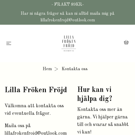
- FRAKT 89KR-
Har ni några frågor så kan ni alltid maila mig på
lillafrokenfrojd@outlook.com
Hem
Kontakta oss
Lilla Fröken Fröjd
Hur kan vi
hjälpa dig?
Välkomna att kontakta oss
Kontakta oss mer än
vid eventuella frågor.
gärna. Vi hjälper gärna
till och svarar så snabbt
Maila oss på
vi kan!
lillafrokenfrojd@outlook.com