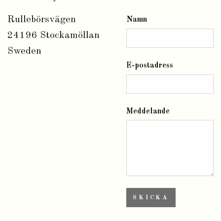
Rullebörsvägen
Namn
24196 Stockamöllan
Sweden
E-postadress
Meddelande
SKICKA