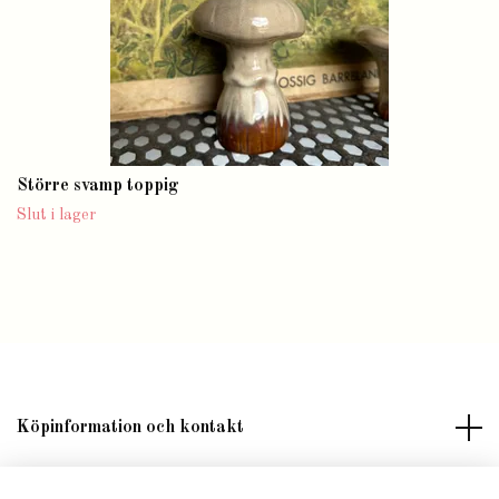
Större svamp toppig
Slut i lager
Köpinformation och kontakt
Om butik Lilla Fröken Fröjd