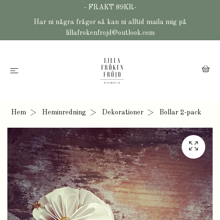
- FRAKT 89KR-
Har ni några frågor så kan ni alltid maila mig på
lillafrokenfrojd@outlook.com
Hem
Heminredning
Dekorationer
Bollar 2-pack