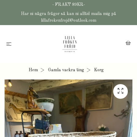
- FRAKT 89KR-
Har ni några frågor så kan ni alltid maila mig på
lillafrokenfrojd@outlook.com
Hem
Gamla vackra ting
Korg