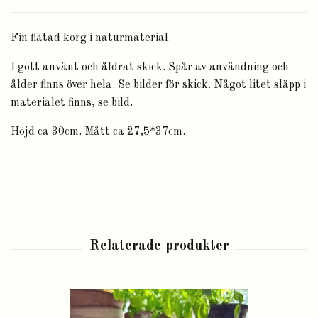
Fin flätad korg i naturmaterial.
I gott använt och åldrat skick. Spår av användning och
ålder finns över hela. Se bilder för skick. Något litet släpp i
materialet finns, se bild.
Höjd ca 30cm. Mått ca 27,5*37cm.