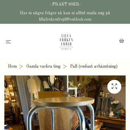
- FRAKT 89KR-
Har ni några frågor så kan ni alltid maila mig på
lillafrokenfrojd@outlook.com
Hem
Gamla vackra ting
Pall (endast avhämtning)