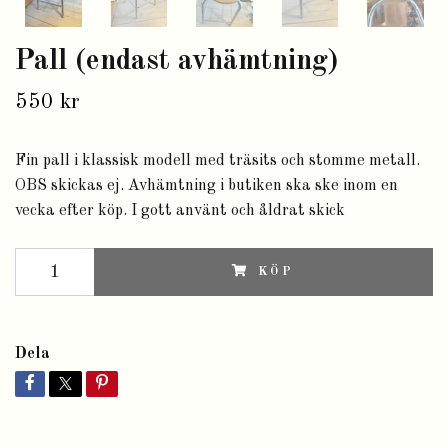
Pall (endast avhämtning)
550 kr
Fin pall i klassisk modell med träsits och stomme metall.
OBS skickas ej. Avhämtning i butiken ska ske inom en
vecka efter köp. I gott använt och åldrat skick
KÖP
Dela