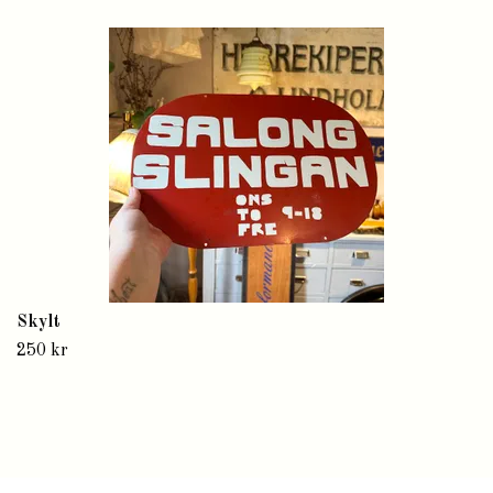
Skylt
250 kr