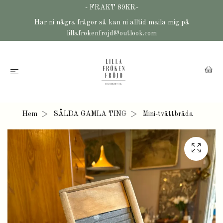
- FRAKT 89KR-
Har ni några frågor så kan ni alltid maila mig på
lillafrokenfrojd@outlook.com
Hem
SÅLDA GAMLA TING
Mini-tvättbräda