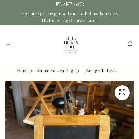
- FRAKT 89KR-
Har ni några frågor så kan ni alltid maila mig på
lillafrokenfrojd@outlook.com
Hem
Gamla vackra ting
Liten griffeltavla