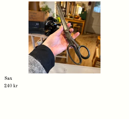
Sax
240 kr