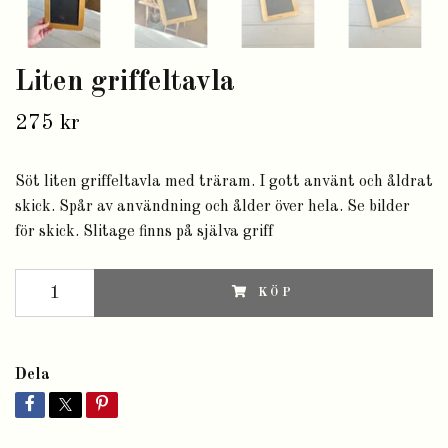
Liten griffeltavla
275 kr
Söt liten griffeltavla med träram. I gott använt och åldrat
skick. Spår av användning och ålder över hela. Se bilder
för skick. Slitage finns på själva griff
KÖP
Dela