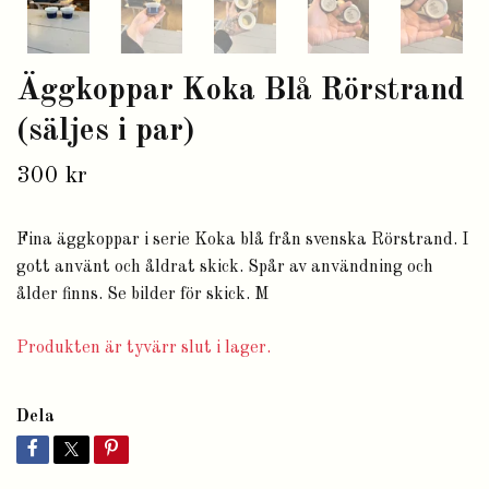
Äggkoppar Koka Blå Rörstrand
(säljes i par)
300 kr
Fina äggkoppar i serie Koka blå från svenska Rörstrand. I
gott använt och åldrat skick. Spår av användning och
ålder finns. Se bilder för skick. M
Produkten är tyvärr slut i lager.
Dela