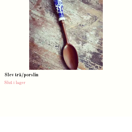
Slev trä/porslin
Slut i lager