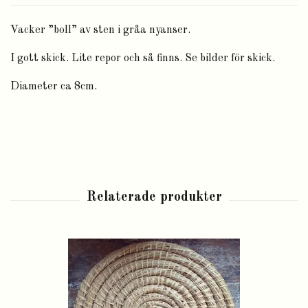
Vacker ”boll” av sten i gråa nyanser.
I gott skick. Lite repor och så finns. Se bilder för skick.
Diameter ca 8cm.