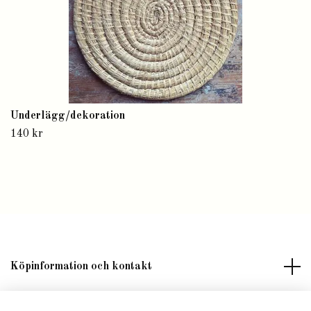
Underlägg/dekoration
140 kr
Köpinformation och kontakt
Om butik Lilla Fröken Fröjd