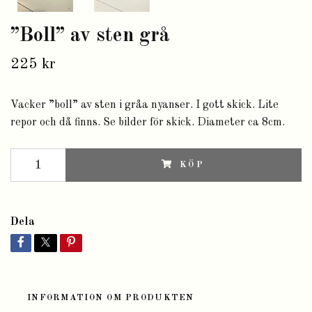
”Boll” av sten grå
225 kr
Vacker ”boll” av sten i gråa nyanser. I gott skick. Lite
repor och då finns. Se bilder för skick. Diameter ca 8cm.
KÖP
Dela
INFORMATION OM PRODUKTEN