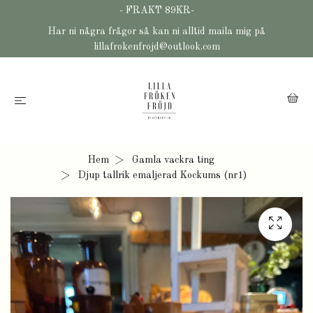
- FRAKT 89KR-
Har ni några frågor så kan ni alltid maila mig på
lillafrokenfrojd@outlook.com
Hem
Gamla vackra ting
Djup tallrik emaljerad Kockums (nr1)