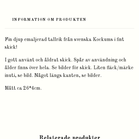
INFORMATION OM PRODUKTEN
Fin djup emaljerad tallrik från svenska Kockums i fint
skick!
I gott använt och åldrat skick. Spår av användning och
ålder finns över hela. Se bilder för skick. Liten fläck/märke
inuti, se bild. Något längs kanten, se bilder.
Mått ca 26*4cm.