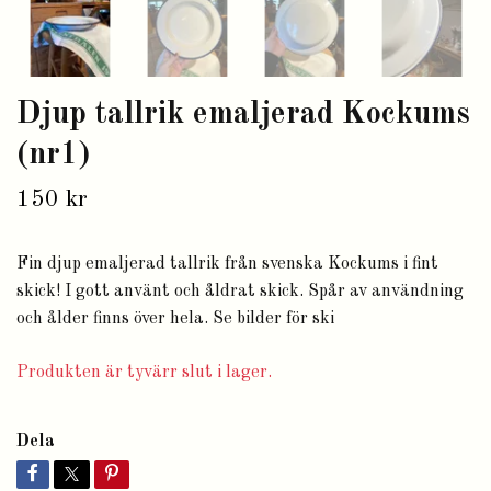
Djup tallrik emaljerad Kockums
(nr1)
150 kr
Fin djup emaljerad tallrik från svenska Kockums i fint
skick! I gott använt och åldrat skick. Spår av användning
och ålder finns över hela. Se bilder för ski
Produkten är tyvärr slut i lager.
Dela