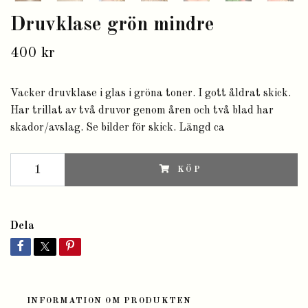
Druvklase grön mindre
400 kr
Vacker druvklase i glas i gröna toner. I gott åldrat skick.
Har trillat av två druvor genom åren och två blad har
skador/avslag. Se bilder för skick. Längd ca
KÖP
Dela
INFORMATION OM PRODUKTEN