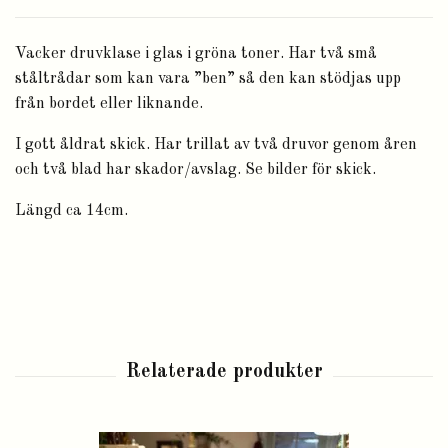
Vacker druvklase i glas i gröna toner. Har två små
ståltrådar som kan vara ”ben” så den kan stödjas upp
från bordet eller liknande.
I gott åldrat skick. Har trillat av två druvor genom åren
och två blad har skador/avslag. Se bilder för skick.
Längd ca 14cm.