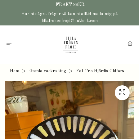
- FRAKT 89KR-
Har ni några frågor så kan ni alltid maila mig på
lillafrokenfrojd@outlook.com
Hem
Gamla vackra ting
Fat Trio Hjördis Oldfors