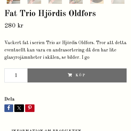
Fat Trio Hjördis Oldfors
280 kr
Vackert fat i serien Trio av Hjördis Oldfors. Tror att detta
eventuellt kan vara en andrasortering då den har lite
glasyrojämnheter i skålen, se bilder. I go
KÖP
Dela