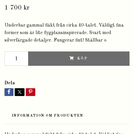
1 700 kr
Underbar gammal fläkt från cirka 40-talet. Väldigt fina
former som är lite flygplansinspirerade. Svart med
silverfärgade detaljer. Fungerar fint! Ställbar o
KÖP
Dela
INFORMATION OM PRODUKTEN