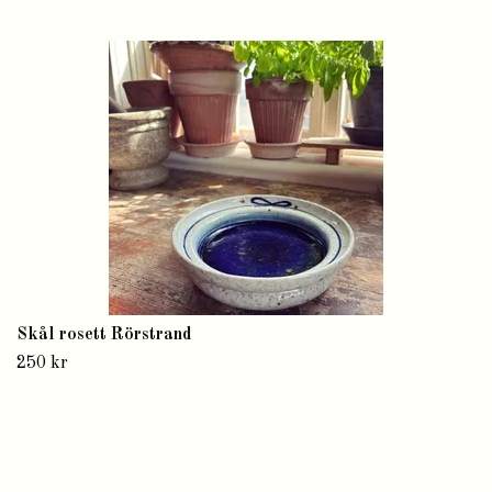
Skål rosett Rörstrand
250 kr