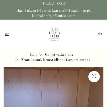
- FRAKT 89KR-
Har ni några frågor så kan ni alltid maila mig på
lillafrokenfrojd@outlook.com
Hem
Gamla vackra ting
Franska små formar eller skålar, set om 4st