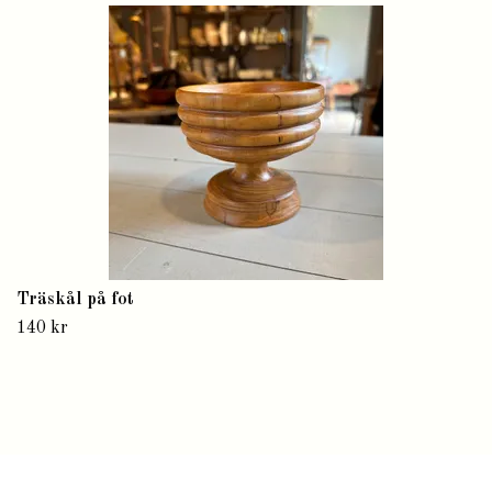
Träskål på fot
140 kr