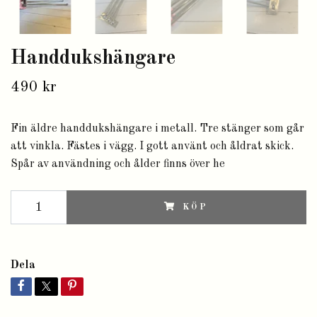
Handdukshängare
490 kr
Fin äldre handdukshängare i metall. Tre stänger som går
att vinkla. Fästes i vägg. I gott använt och åldrat skick.
Spår av användning och ålder finns över he
KÖP
Dela