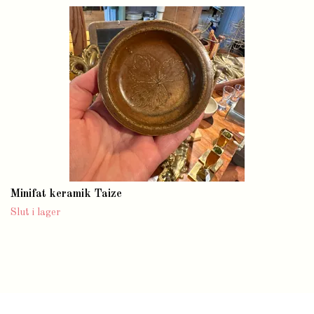
Minifat keramik Taize
Slut i lager