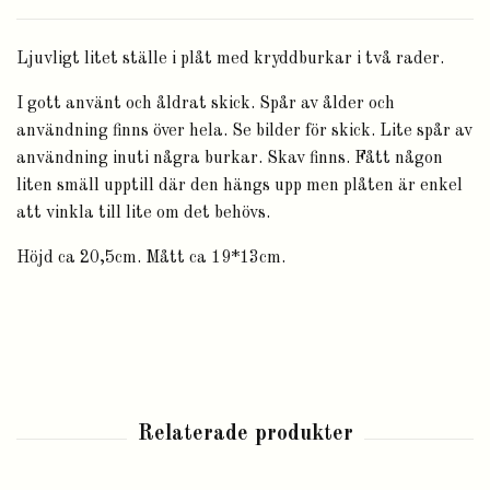
Ljuvligt litet ställe i plåt med kryddburkar i två rader.
I gott använt och åldrat skick. Spår av ålder och
användning finns över hela. Se bilder för skick. Lite spår av
användning inuti några burkar. Skav finns. Fått någon
liten smäll upptill där den hängs upp men plåten är enkel
att vinkla till lite om det behövs.
Höjd ca 20,5cm. Mått ca 19*13cm.