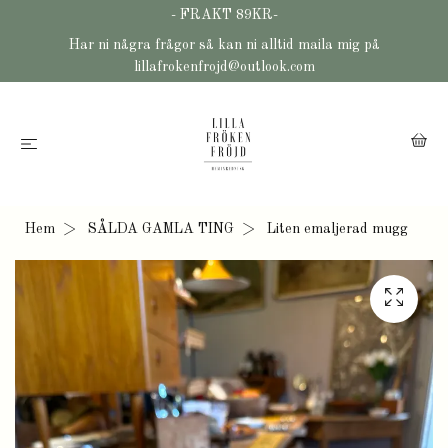
- FRAKT 89KR-
Har ni några frågor så kan ni alltid maila mig på
lillafrokenfrojd@outlook.com
Hem
SÅLDA GAMLA TING
Liten emaljerad mugg