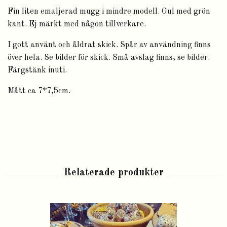
Fin liten emaljerad mugg i mindre modell. Gul med grön
kant. Ej märkt med någon tillverkare.
I gott använt och åldrat skick. Spår av användning finns
över hela. Se bilder för skick. Små avslag finns, se bilder.
Färgstänk inuti.
Mått ca 7*7,5cm.