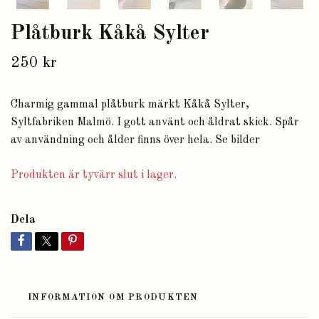
Plåtburk Kåkå Sylter
250 kr
Charmig gammal plåtburk märkt Kåkå Sylter,
Syltfabriken Malmö. I gott använt och åldrat skick. Spår
av användning och ålder finns över hela. Se bilder
Produkten är tyvärr slut i lager.
Dela
INFORMATION OM PRODUKTEN