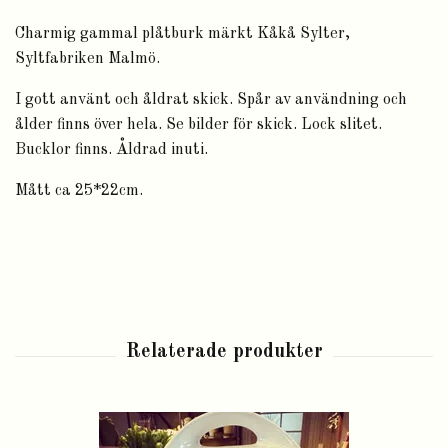
Charmig gammal plåtburk märkt Kåkå Sylter,
Syltfabriken Malmö.
I gott använt och åldrat skick. Spår av användning och
ålder finns över hela. Se bilder för skick. Lock slitet.
Bucklor finns. Åldrad inuti.
Mått ca 25*22cm.