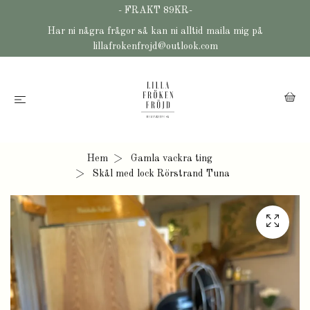
- FRAKT 89KR-
Har ni några frågor så kan ni alltid maila mig på
lillafrokenfrojd@outlook.com
Hem
Gamla vackra ting
Skål med lock Rörstrand Tuna