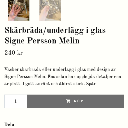
Skärbräda/underlägg i glas
Signe Persson Melin
240 kr
Vacker skärbräda eller underlägg i glas med design av
Signe Persson Melin. Ens sidan har upphöjda detaljer ena
är platt. I gott använt och åldrat skick. Spår
KÖP
Dela