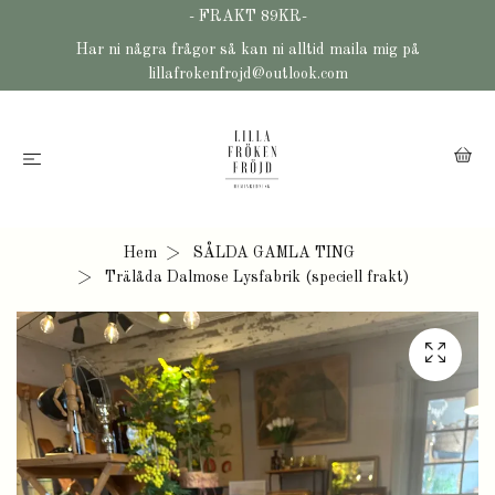
- FRAKT 89KR-
Har ni några frågor så kan ni alltid maila mig på
lillafrokenfrojd@outlook.com
Hem
SÅLDA GAMLA TING
Trälåda Dalmose Lysfabrik (speciell frakt)