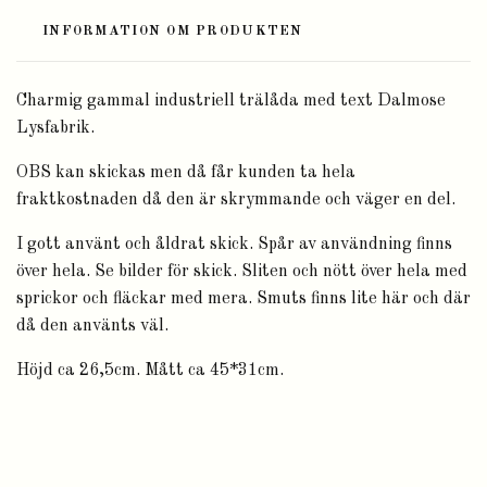
INFORMATION OM PRODUKTEN
Charmig gammal industriell trälåda med text Dalmose
Lysfabrik.
OBS kan skickas men då får kunden ta hela
fraktkostnaden då den är skrymmande och väger en del.
I gott använt och åldrat skick. Spår av användning finns
över hela. Se bilder för skick. Sliten och nött över hela med
sprickor och fläckar med mera. Smuts finns lite här och där
då den använts väl.
Höjd ca 26,5cm. Mått ca 45*31cm.