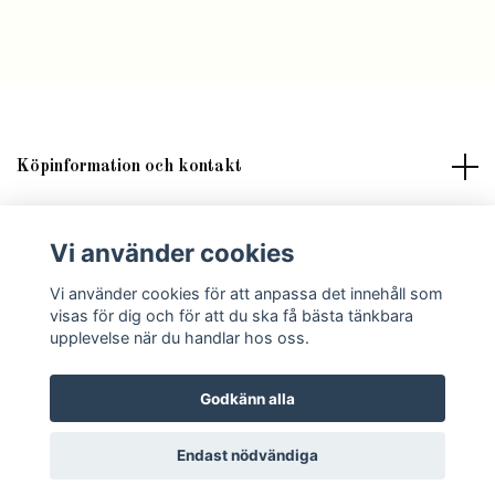
Köpinformation och kontakt
Om butik Lilla Fröken Fröjd
Vi använder cookies
Sociala medier
Vi använder cookies för att anpassa det innehåll som
visas för dig och för att du ska få bästa tänkbara
upplevelse när du handlar hos oss.
Godkänn alla
© 2026 Lilla Fröken Fröjd
Endast nödvändiga