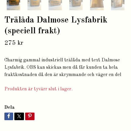
Trälåda Dalmose Lysfabrik
(speciell frakt)
275 kr
Charmig gammal industriell trälåda med text Dalmose
Lysfabrik. OBS kan skickas men då får kunden ta hela
fraktkostnaden då den är skrymmande och väger en del
Produkten är tyvärr slut i lager.
Dela