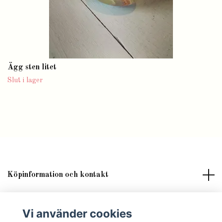
Ägg sten litet
Slut i lager
Köpinformation och kontakt
Om butik Lilla Fröken Fröjd
Vi använder cookies