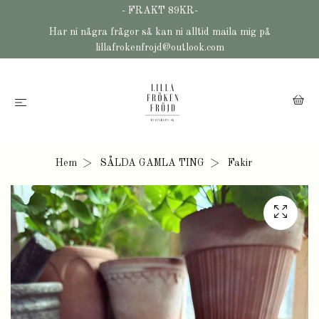
- FRAKT 89KR-
Har ni några frågor så kan ni alltid maila mig på
lillafrokenfrojd@outlook.com
Hem
SÅLDA GAMLA TING
Fakir