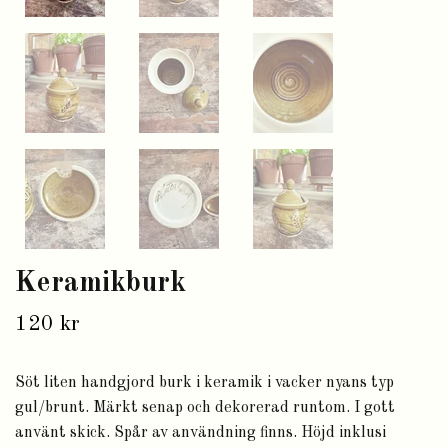
Keramikburk
120 kr
Söt liten handgjord burk i keramik i vacker nyans typ
gul/brunt. Märkt senap och dekorerad runtom. I gott
använt skick. Spår av användning finns. Höjd inklusi