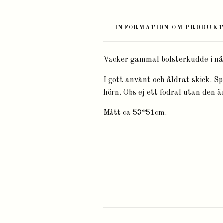
INFORMATION OM PRODUK
Vacker gammal bolsterkudde i någ
I gott använt och åldrat skick. Sp
hörn. Obs ej ett fodral utan den ä
Mått ca 53*51cm.