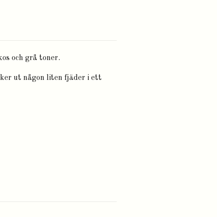
kos och grå toner.
ker ut någon liten fjäder i ett