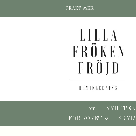
- FRAKT 89KR-
Hem
NYHETER
FÖR KÖKET
SKYL