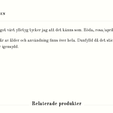
TEN
ot vävt ylletyg tycker jag att det känns som. Röda, rosa/apri
år av ålder och användning finns över hela. Dunfylld då det stic
r igensydd.