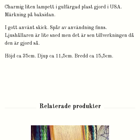
Charmig liten lampett i gulfärgad plast gjord i USA.
Märkning på baksidan.
I gott använt skick. Spår av användning finns.
Ljushållaren är lite sned men det är sen tillverkningen då
den är gjord så.
Höjd ca 35cm. Djup ca 11,5cm. Bredd ca 15,5cm.