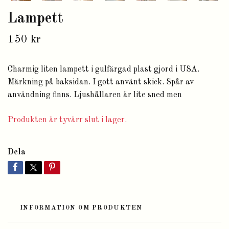
Lampett
150 kr
Charmig liten lampett i gulfärgad plast gjord i USA.
Märkning på baksidan. I gott använt skick. Spår av
användning finns. Ljushållaren är lite sned men
Produkten är tyvärr slut i lager.
Dela
INFORMATION OM PRODUKTEN