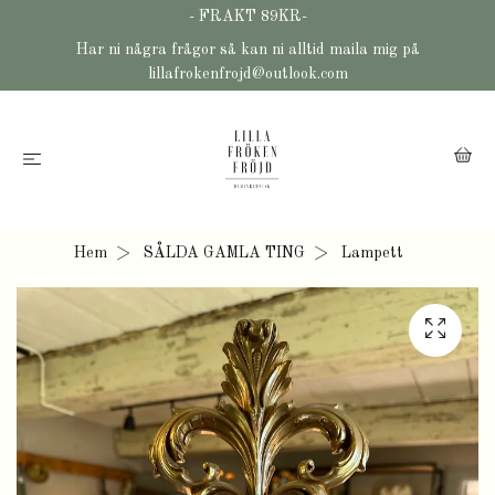
- FRAKT 89KR-
Har ni några frågor så kan ni alltid maila mig på
lillafrokenfrojd@outlook.com
Hem
SÅLDA GAMLA TING
Lampett