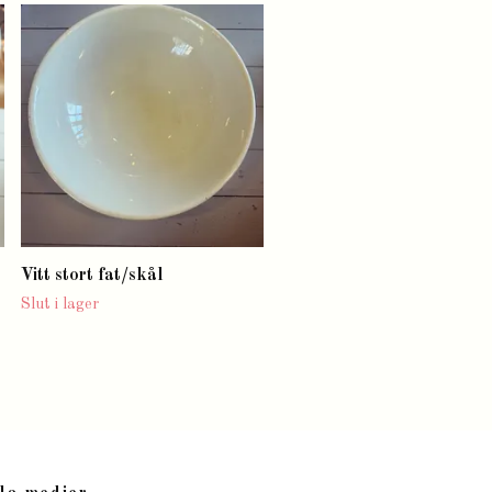
Bricka
Slut i lager
Vitt stort fat/skål
Slut i lager