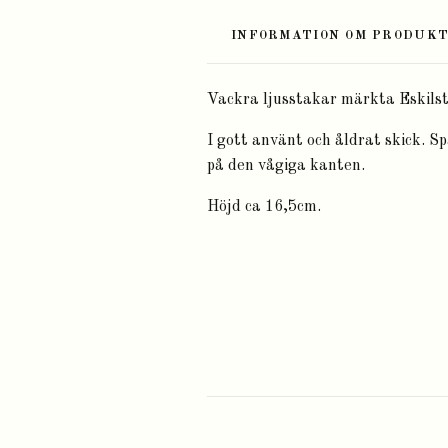
INFORMATION OM PRODUK
Vackra ljusstakar märkta Eskilstu
I gott använt och åldrat skick. Sp
på den vågiga kanten.
Höjd ca 16,5cm.