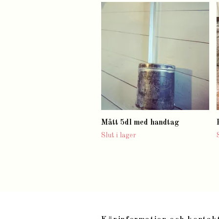
Mått 5dl med handtag
Slut i lager