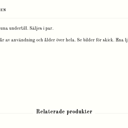
TEN
na undertill. Säljes i par.
år av användning och ålder över hela. Se bilder för skick. Ena l