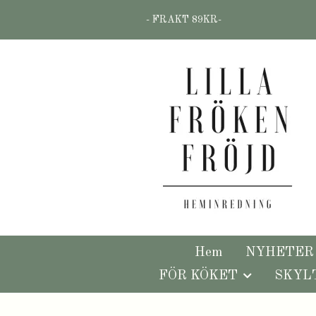
- FRAKT 89KR-
Hem
NYHETER
FÖR KÖKET
SKYL