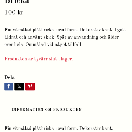
Bricka
100 kr
Fin vitmålad plåtbricka i oval form. Dekorativ kant. I gott
åldrat och använt skick. Spår av användning och ålder
över hela. Ommålad vid något tillfäll
Produkten är tyvärr slut i lager.
Dela
INFORMATION OM PRODUKTEN
Fin vitmålad plåtbricka i oval form. Dekorativ kant.