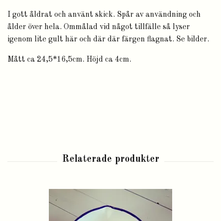
I gott åldrat och använt skick. Spår av användning och
ålder över hela. Ommålad vid något tillfälle så lyser
igenom lite gult här och där där färgen flagnat. Se bilder.
Mått ca 24,5*16,5cm. Höjd ca 4cm.