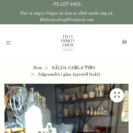
- FRAKT 89KR-
Har ni några frågor så kan ni alltid maila mig på
lillafrokenfrojd@outlook.com
Hem
SÅLDA GAMLA TING
Julgransfot i glas (speciell frakt)