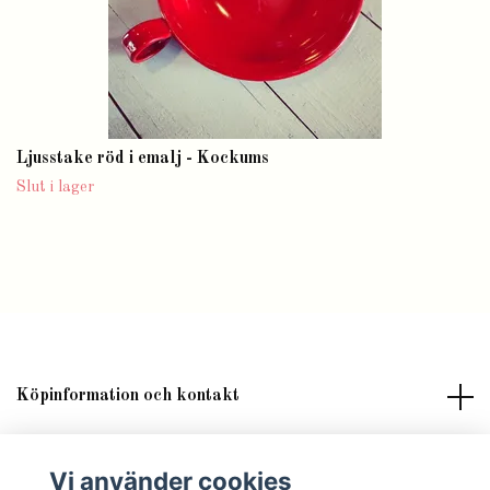
Ljusstake röd i emalj - Kockums
Slut i lager
Köpinformation och kontakt
Om butik Lilla Fröken Fröjd
Vi använder cookies