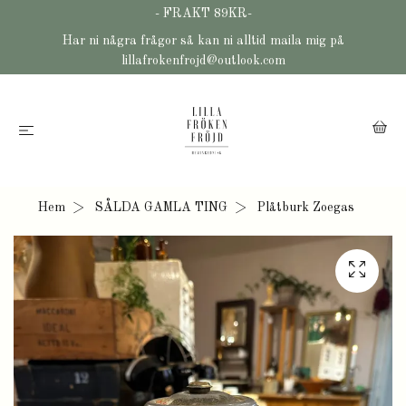
- FRAKT 89KR-
Har ni några frågor så kan ni alltid maila mig på
lillafrokenfrojd@outlook.com
Hem
SÅLDA GAMLA TING
Plåtburk Zoegas