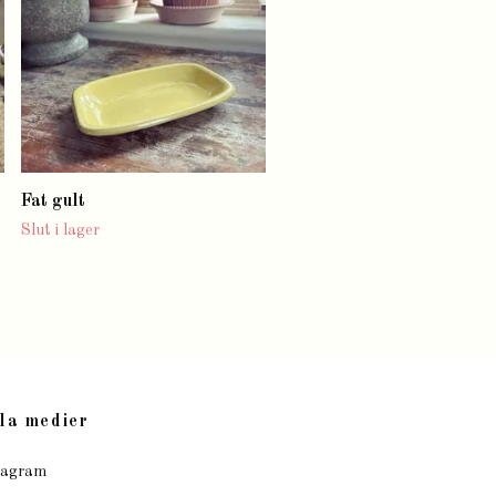
Fat gult
Slut i lager
la medier
tagram