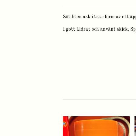
Söt liten ask i trä i form av ett äp
I gott åldrat och använt skick. Sp