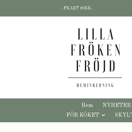
- FRAKT 89KR-
Hem
NYHETER
FÖR KÖKET
SKYL