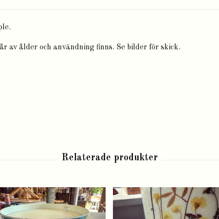
ple.
år av ålder och användning finns. Se bilder för skick.