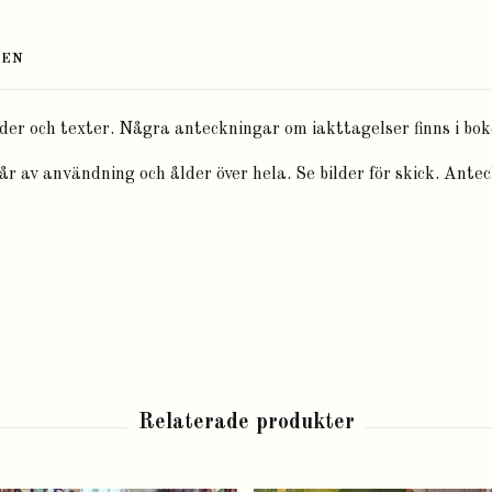
TEN
er och texter. Några anteckningar om iakttagelser finns i boke
år av användning och ålder över hela. Se bilder för skick. Ante