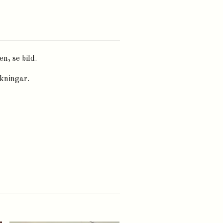
n, se bild.
ckningar.