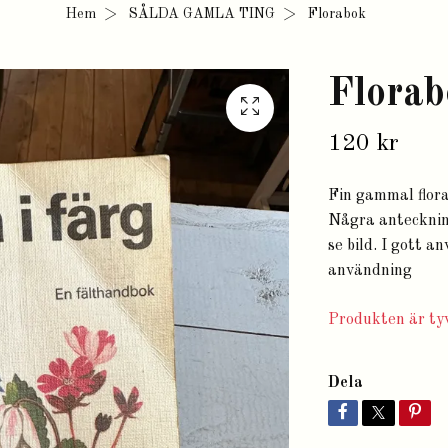
Hem
SÅLDA GAMLA TING
Florabok
Florab
120 kr
Fin gammal flora
Några anteckning
se bild. I gott a
användning
Produkten är tyv
Dela