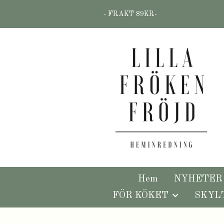
- FRAKT 89KR-
Hem
NYHETER
FÖR KÖKET
SKYL