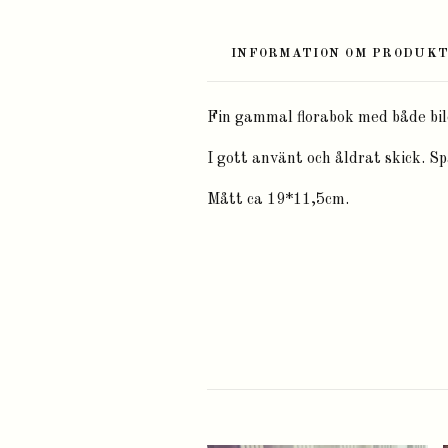
INFORMATION OM PRODUK
Fin gammal florabok med både bild
I gott använt och åldrat skick. Sp
Mått ca 19*11,5cm.