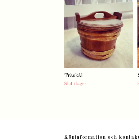
Träskål
Slut i lager
Köpinformation och kontak