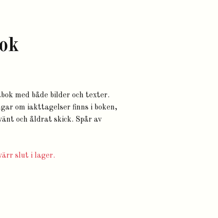
ok
bok med både bilder och texter.
ar om iakttagelser finns i boken,
nvänt och åldrat skick. Spår av
ärr slut i lager.