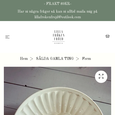
- FRAKT 89KR-
Har ni några frågor så kan ni alltid maila mig på
lillafrokenfrojd@outlook.com
Hem
SÅLDA GAMLA TING
Form