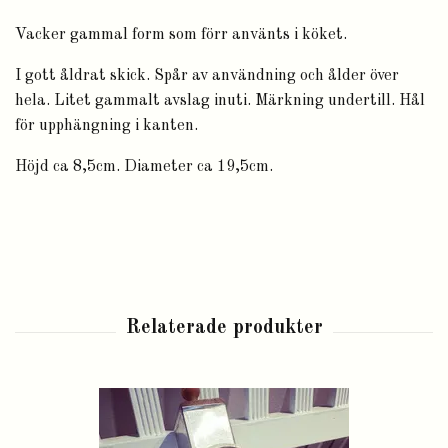
Vacker gammal form som förr använts i köket.
I gott åldrat skick. Spår av användning och ålder över
hela. Litet gammalt avslag inuti. Märkning undertill. Hål
för upphängning i kanten.
Höjd ca 8,5cm. Diameter ca 19,5cm.