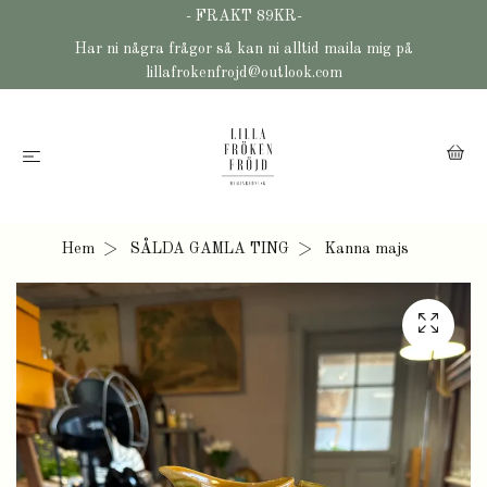
- FRAKT 89KR-
Har ni några frågor så kan ni alltid maila mig på
lillafrokenfrojd@outlook.com
Hem
SÅLDA GAMLA TING
Kanna majs