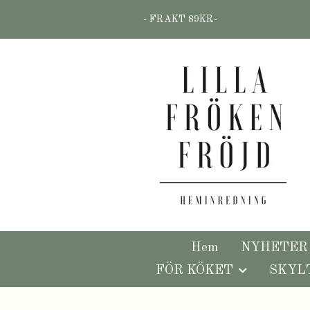
- FRAKT 89KR-
Hem
NYHETER
FÖR KÖKET
SKYL