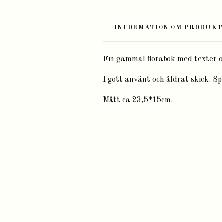
INFORMATION OM PRODUK
Fin gammal florabok med texter o
I gott använt och åldrat skick. Sp
Mått ca 23,5*15cm.