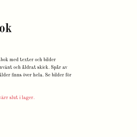
ok
bok med texter och bilder
använt och åldrat skick. Spår av
der finns över hela. Se bilder för
ärr slut i lager.