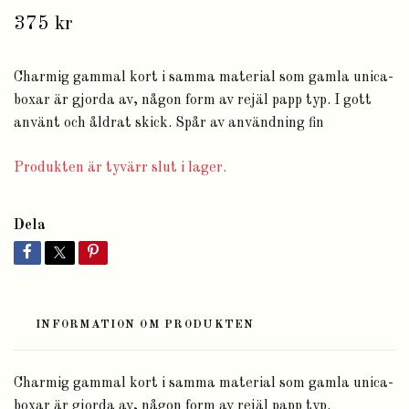
375 kr
Charmig gammal kort i samma material som gamla unica-
boxar är gjorda av, någon form av rejäl papp typ. I gott
använt och åldrat skick. Spår av användning fin
Produkten är tyvärr slut i lager.
Dela
INFORMATION OM PRODUKTEN
Charmig gammal kort i samma material som gamla unica-
boxar är gjorda av, någon form av rejäl papp typ.