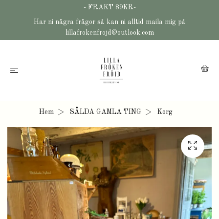
- FRAKT 89KR-
Har ni några frågor så kan ni alltid maila mig på
lillafrokenfrojd@outlook.com
Hem
SÅLDA GAMLA TING
Korg