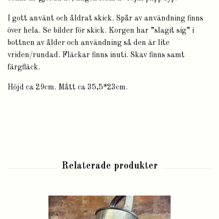
I gott använt och åldrat skick. Spår av användning finns
över hela. Se bilder för skick. Korgen har ”slagit sig” i
bottnen av ålder och användning så den är lite
vriden/rundad. Fläckar finns inuti. Skav finns samt
färgfläck.
Höjd ca 29cm. Mått ca 35,5*23cm.