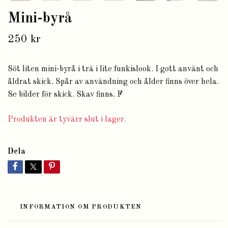
Mini-byrå
250 kr
Söt liten mini-byrå i trä i lite funkislook. I gott använt och
åldrat skick. Spår av användning och ålder finns över hela.
Se bilder för skick. Skav finns. F
Produkten är tyvärr slut i lager.
Dela
INFORMATION OM PRODUKTEN