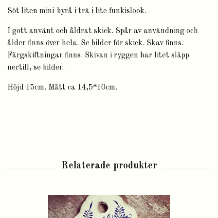
Söt liten mini-byrå i trä i lite funkislook.
I gott använt och åldrat skick. Spår av användning och
ålder finns över hela. Se bilder för skick. Skav finns.
Färgskiftningar finns. Skivan i ryggen har litet släpp
nertill, se bilder.
Höjd 15cm. Mått ca 14,5*10cm.