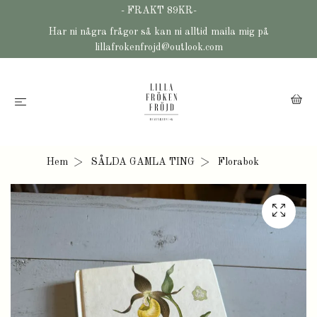
- FRAKT 89KR-
Har ni några frågor så kan ni alltid maila mig på
lillafrokenfrojd@outlook.com
Hem
SÅLDA GAMLA TING
Florabok