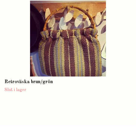
Retroväska brun/grön
Slut i lager