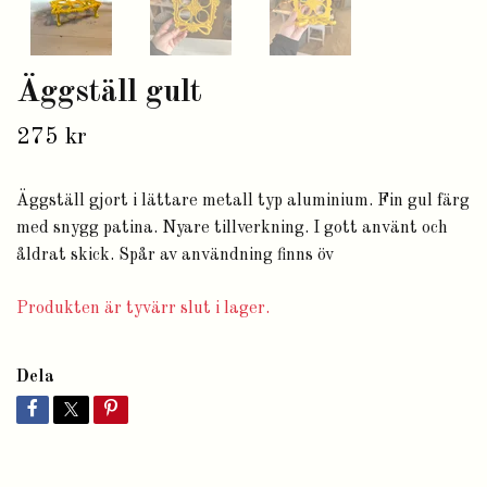
Äggställ gult
275 kr
Äggställ gjort i lättare metall typ aluminium. Fin gul färg
med snygg patina. Nyare tillverkning. I gott använt och
åldrat skick. Spår av användning finns öv
Produkten är tyvärr slut i lager.
Dela