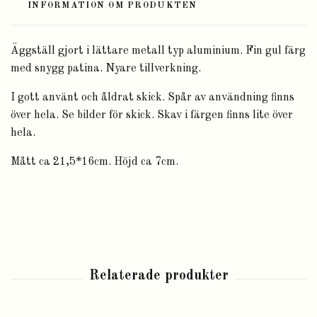
INFORMATION OM PRODUKTEN
Äggställ gjort i lättare metall typ aluminium. Fin gul färg
med snygg patina. Nyare tillverkning.
I gott använt och åldrat skick. Spår av användning finns
över hela. Se bilder för skick. Skav i färgen finns lite över
hela.
Mått ca 21,5*16cm. Höjd ca 7cm.