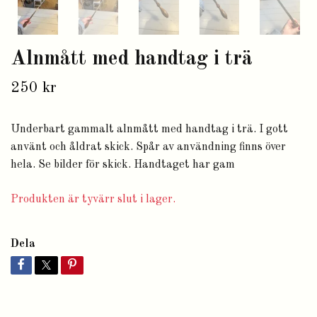
Alnmått med handtag i trä
250 kr
Underbart gammalt alnmått med handtag i trä. I gott
använt och åldrat skick. Spår av användning finns över
hela. Se bilder för skick. Handtaget har gam
Produkten är tyvärr slut i lager.
Dela