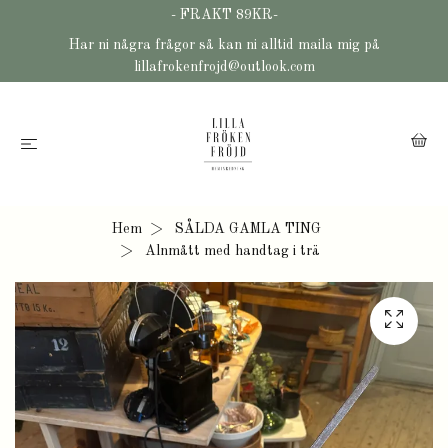
- FRAKT 89KR-
Har ni några frågor så kan ni alltid maila mig på
lillafrokenfrojd@outlook.com
Hem
SÅLDA GAMLA TING
Alnmått med handtag i trä