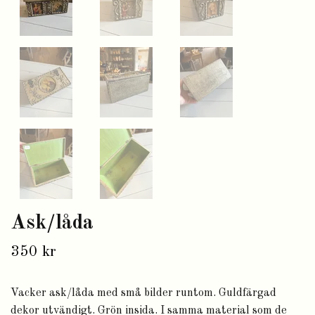
Ask/låda
350 kr
Vacker ask/låda med små bilder runtom. Guldfärgad
dekor utvändigt. Grön insida. I samma material som de