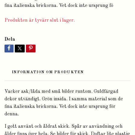
fina italienska brickorna. Vet dock inte ursprung fö
Produkten är tyvärr slut i lager.
Dela
INFORMATION OM PRODUKTEN
Vacker ask/låda med små bilder runtom. Guldfärgad
dekor utvändigt. Grön insida. I samma material som de
fina italienska brickorna. Vet dock inte ursprung för
denna.
I gott använt och åldrat skick. Spår av användning och
ålder finns över hela. Se bilder för skick. Doftar lite plastig