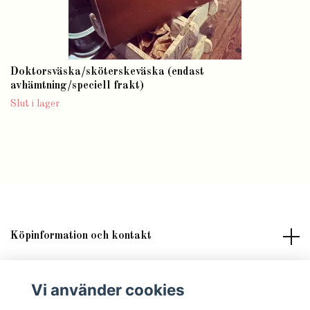
Doktorsväska/sköterskeväska (endast
avhämtning/speciell frakt)
Slut i lager
Köpinformation och kontakt
Om butik Lilla Fröken Fröjd
Vi använder cookies