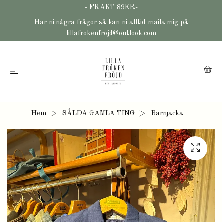
- FRAKT 89KR-
Har ni några frågor så kan ni alltid maila mig på
lillafrokenfrojd@outlook.com
Hem
SÅLDA GAMLA TING
Barnjacka