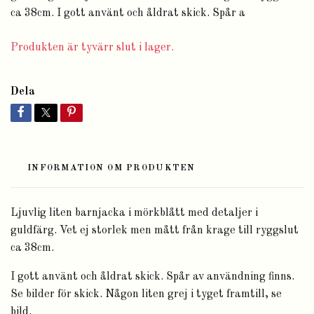
ca 38cm. I gott använt och åldrat skick. Spår a
Produkten är tyvärr slut i lager.
Dela
INFORMATION OM PRODUKTEN
Ljuvlig liten barnjacka i mörkblått med detaljer i
guldfärg. Vet ej storlek men mått från krage till ryggslut
ca 38cm.
I gott använt och åldrat skick. Spår av användning finns.
Se bilder för skick. Någon liten grej i tyget framtill, se
bild.