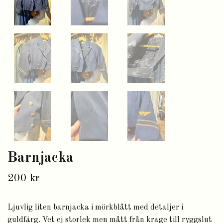
Barnjacka
200 kr
Ljuvlig liten barnjacka i mörkblått med detaljer i
guldfärg. Vet ej storlek men mått från krage till ryggslut