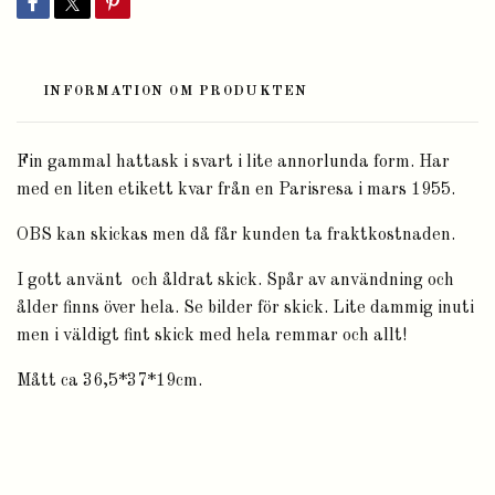
INFORMATION OM PRODUKTEN
Fin gammal hattask i svart i lite annorlunda form. Har
med en liten etikett kvar från en Parisresa i mars 1955.
OBS kan skickas men då får kunden ta fraktkostnaden.
I gott använt och åldrat
skick. Spår av användning och
ålder finns över hela. Se bilder för skick. Lite dammig inuti
men i väldigt fint skick med hela remmar och allt!
Mått ca 36,5*37*19cm.