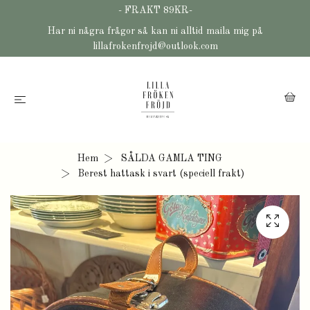
- FRAKT 89KR-
Har ni några frågor så kan ni alltid maila mig på
lillafrokenfrojd@outlook.com
Hem
SÅLDA GAMLA TING
Berest hattask i svart (speciell frakt)