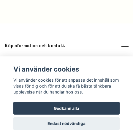
Köpinformation och kontakt
Om butik Lilla Fröken Fröjd
Vi använder cookies
Vi använder cookies för att anpassa det innehåll som
Sociala medier
visas för dig och för att du ska få bästa tänkbara
upplevelse när du handlar hos oss.
Godkänn alla
© 2026 Lilla Fröken Fröjd
Endast nödvändiga