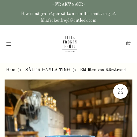
- FRAKT 89KR-
Har ni några frågor så kan ni alltid maila mig på
lillafrokenfrojd@outlook.com
Hem
SÅLDA GAMLA TING
Blå liten vas Rörstrand