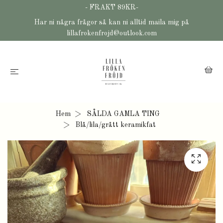
- FRAKT 89KR-
Har ni några frågor så kan ni alltid maila mig på
lillafrokenfrojd@outlook.com
Hem
SÅLDA GAMLA TING
Blå/lila/grått keramikfat