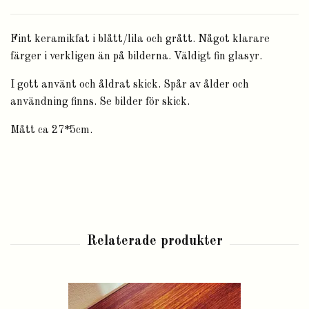
Fint keramikfat i blått/lila och grått. Något klarare
färger i verkligen än på bilderna. Väldigt fin glasyr.
I gott använt och åldrat skick. Spår av ålder och
användning finns. Se bilder för skick.
Mått ca 27*5cm.