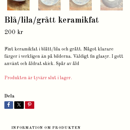
Blå/lila/grått keramikfat
200 kr
Fint keramikfat i blått/lila och grått. Något klarare
färger i verkligen än på bilderna. Väldigt fin glasyr. I gott
använt och åldrat skick. Spår av åld
Produkten är tyvärr slut i lager.
Dela
INFORMATION OM PRODUKTEN