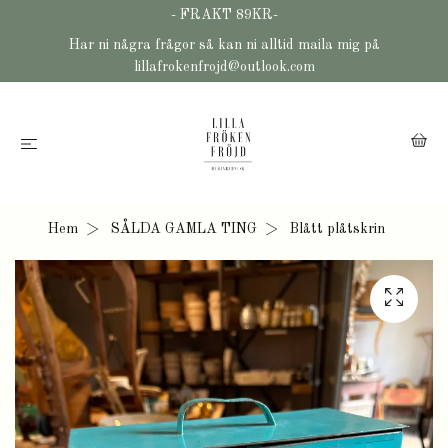
- FRAKT 89KR-
Har ni några frågor så kan ni alltid maila mig på
lillafrokenfrojd@outlook.com
Hem
SÅLDA GAMLA TING
Blått plåtskrin