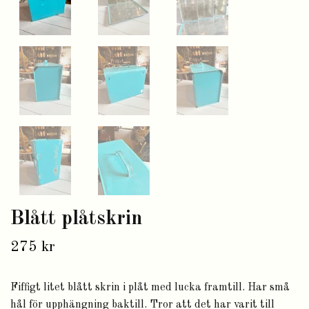
Blått plåtskrin
275 kr
Fiffigt litet blått skrin i plåt med lucka framtill. Har små
hål för upphängning baktill. Tror att det har varit till