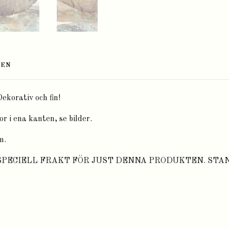
TEN
ekorativ och fin!
or i ena kanten, se bilder.
m.
 SPECIELL FRAKT FÖR JUST DENNA PRODUKTEN. ST