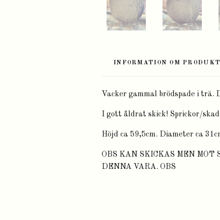
INFORMATION OM PRODUK
Vacker gammal brödspade i trä. D
I gott åldrat skick! Sprickor/skad
Höjd ca 59,5cm. Diameter ca 31c
OBS KAN SKICKAS MEN MOT
DENNA VARA. OBS