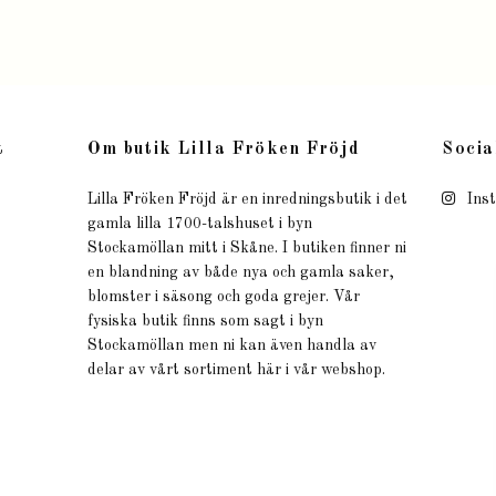
t
Om butik Lilla Fröken Fröjd
Socia
Lilla Fröken Fröjd är en inredningsbutik i det
Ins
gamla lilla 1700-talshuset i byn
Stockamöllan mitt i Skåne. I butiken finner ni
en blandning av både nya och gamla saker,
blomster i säsong och goda grejer. Vår
fysiska butik finns som sagt i byn
Stockamöllan men ni kan även handla av
delar av vårt sortiment här i vår webshop.