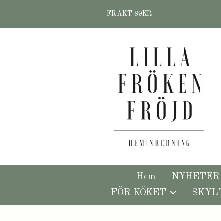
- FRAKT 89KR-
Hem
NYHETER
FÖR KÖKET
SKYL