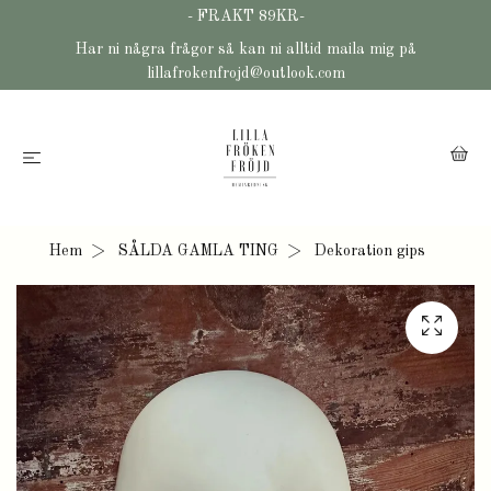
- FRAKT 89KR-
Har ni några frågor så kan ni alltid maila mig på
lillafrokenfrojd@outlook.com
Hem
SÅLDA GAMLA TING
Dekoration gips