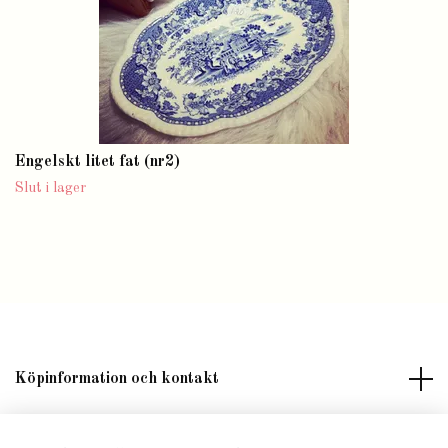
Engelskt litet fat (nr2)
Slut i lager
Köpinformation och kontakt
Om butik Lilla Fröken Fröjd