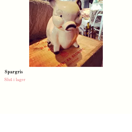
Spargris
Slut i lager