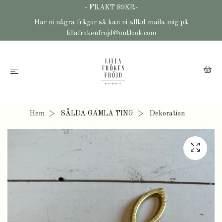
- FRAKT 89KR-
Har ni några frågor så kan ni alltid maila mig på
lillafrokenfrojd@outlook.com
Hem
SÅLDA GAMLA TING
Dekoration