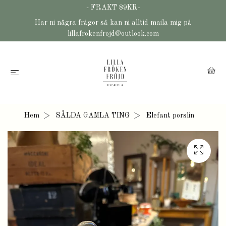
- FRAKT 89KR-
Har ni några frågor så kan ni alltid maila mig på
lillafrokenfrojd@outlook.com
Hem
SÅLDA GAMLA TING
Elefant porslin