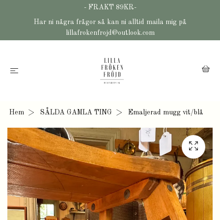
- FRAKT 89KR-
Har ni några frågor så kan ni alltid maila mig på
lillafrokenfrojd@outlook.com
Hem
SÅLDA GAMLA TING
Emaljerad mugg vit/blå