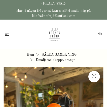
- FRAKT 89KR-
Har ni några frågor så kan ni alltid maila mig på
lillafrokenfrojd@outlook.com
Hem
SÅLDA GAMLA TING
Emaljerad skeppa orange